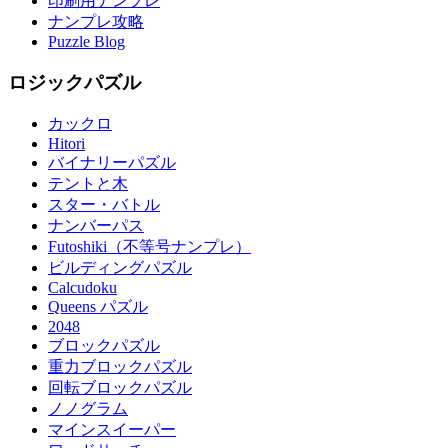
印刷用ナンプレ
ナンプレ攻略
Puzzle Blog
ロジックパズル
カックロ
Hitori
バイナリーパズル
テントと木
スター・バトル
ナンバーパス
Futoshiki（不等号ナンプレ）
ビルディングパズル
Calcudoku
Queens パズル
2048
ブロックパズル
重力ブロックパズル
回転ブロックパズル
ノノグラム
マインスイーパー