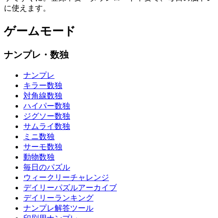
に使えます。
ゲームモード
ナンプレ・数独
ナンプレ
キラー数独
対角線数独
ハイパー数独
ジグソー数独
サムライ数独
ミニ数独
サーモ数独
動物数独
毎日のパズル
ウィークリーチャレンジ
デイリーパズルアーカイブ
デイリーランキング
ナンプレ解答ツール