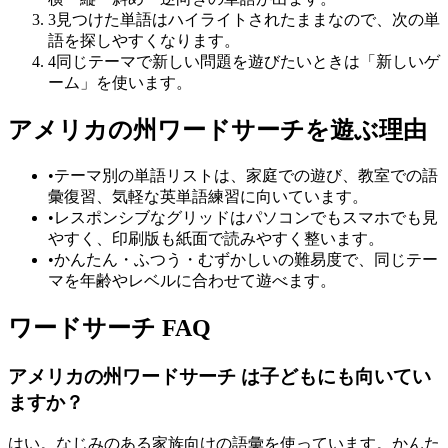
3
見つけた単語はハイライトされたままなので、次の単
語を探しやすくなります。
4
同じテーマで新しい問題を遊びたいときは「新しいゲ
ーム」を使います。
アメリカの州ワードサーチを遊ぶ理由
•
テーマ別の単語リストは、家庭での遊び、教室での語
彙復習、気軽な英単語練習に向いています。
•
レスポンシブなグリッドはパソコンでもスマホでも見
やすく、印刷版も紙面で読みやすく整います。
•
かんたん・ふつう・むずかしいの難易度で、同じテー
マを年齢やレベルに合わせて遊べます。
ワードサーチ FAQ
アメリカの州ワードサーチ は子どもにも向いてい
ますか？
はい。なじみのある家族向けの語彙を使っています。かんた