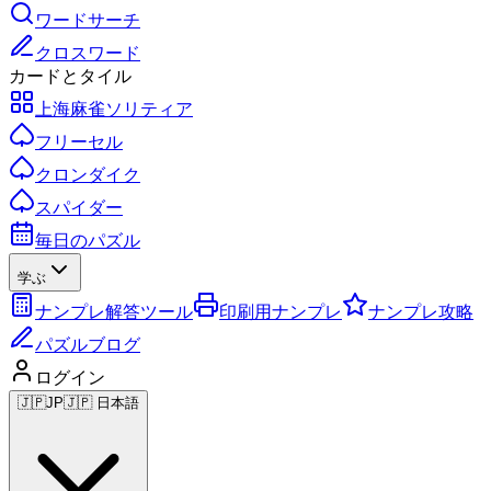
ワードサーチ
クロスワード
カードとタイル
上海麻雀ソリティア
フリーセル
クロンダイク
スパイダー
毎日のパズル
学ぶ
ナンプレ解答ツール
印刷用ナンプレ
ナンプレ攻略
パズルブログ
ログイン
🇯🇵
JP
🇯🇵 日本語