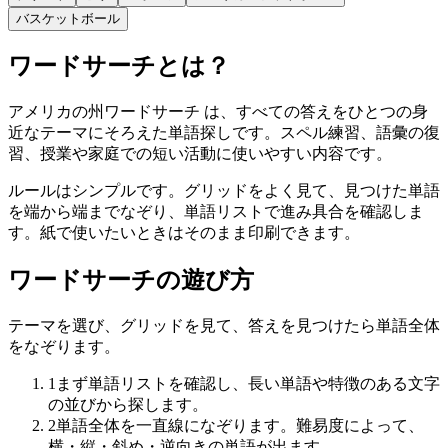
バスケットボール
ワードサーチとは？
アメリカの州ワードサーチ は、すべての答えをひとつの身
近なテーマにそろえた単語探しです。スペル練習、語彙の復
習、授業や家庭での短い活動に使いやすい内容です。
ルールはシンプルです。グリッドをよく見て、見つけた単語
を端から端までなぞり、単語リストで進み具合を確認しま
す。紙で使いたいときはそのまま印刷できます。
ワードサーチの遊び方
テーマを選び、グリッドを見て、答えを見つけたら単語全体
をなぞります。
1
まず単語リストを確認し、長い単語や特徴のある文字
の並びから探します。
2
単語全体を一直線になぞります。難易度によって、
横・縦・斜め・逆向きの単語が出ます。