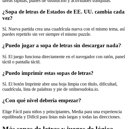
tareas rápidas, planes de sustitución y actividades tranquilas.
¿Sopa de letras de Estados de EE. UU. cambia cada
vez?
Sí. Nueva partida crea una cuadrícula nueva con el mismo tema, así
puedes repetirlo sin ver siempre el mismo puzzle.
¿Puedo jugar a sopa de letras sin descargar nada?
Sí. El juego funciona directamente en el navegador con ratón, panel
táctil o pantalla táctil.
¿Puedo imprimir estas sopas de letras?
Sí. El botón Imprimir abre una hoja limpia con título, dificultad,
cuadrícula, lista de palabras y pie de onlinesudoku.io.
¿Con qué nivel debería empezar?
Elige Fácil para niños y principiantes, Media para una experiencia
equilibrada y Difícil para listas más largas y todas las direcciones.
Más sopas de letras y juegos de lógica