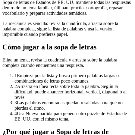
Sopa de letras de Estados de EE. UU. mantiene todas las respuestas
dentro de un tema familiar, útil para practicar ortografía, repasar
vocabulario y preparar actividades temáticas.
La mecánica es sencilla: revisa la cuadrícula, arrastra sobre la
palabra completa, sigue la lista de palabras y usa la versión
imprimible cuando prefieras papel.
Cómo jugar a la sopa de letras
Elige un tema, revisa la cuadrícula y arrastra sobre la palabra
completa cuando encuentres una respuesta.
1
Empieza por la lista y busca primero palabras largas o
combinaciones de letras poco comunes.
2
Arrastra en línea recta sobre toda la palabra. Según la
dificultad, puede aparecer horizontal, vertical, diagonal o al
revés.
3
Las palabras encontradas quedan resaltadas para que no
pierdas el ritmo.
4
Usa Nueva partida para generar otro puzzle de Estados de
EE. UU. con el mismo tema.
¿Por qué jugar a Sopa de letras de