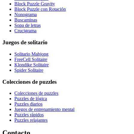
Block Puzzle Gravity
Block Puzzle con Rotación
Nonograma
Buscaminas
Sopa de letras
Crucigrama
Juegos de solitario
Solitario Mahjong
FreeCell Solitaire
Klondike Solitaire
Spider Solitaire
Colecciones de puzzles
Colecciones de puzzles
Puzzles de lógica
Puzzles diarios
Juegos de entrenamiento mental
Puzzles rápidos
Puzzles relajantes
Contacto