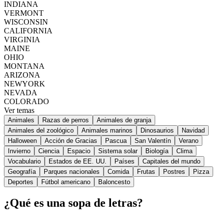
INDIANA
VERMONT
WISCONSIN
CALIFORNIA
VIRGINIA
MAINE
OHIO
MONTANA
ARIZONA
NEWYORK
NEVADA
COLORADO
Ver temas
Animales
Razas de perros
Animales de granja
Animales del zoológico
Animales marinos
Dinosaurios
Navidad
Halloween
Acción de Gracias
Pascua
San Valentín
Verano
Invierno
Ciencia
Espacio
Sistema solar
Biología
Clima
Vocabulario
Estados de EE. UU.
Países
Capitales del mundo
Geografía
Parques nacionales
Comida
Frutas
Postres
Pizza
Deportes
Fútbol americano
Baloncesto
¿Qué es una sopa de letras?