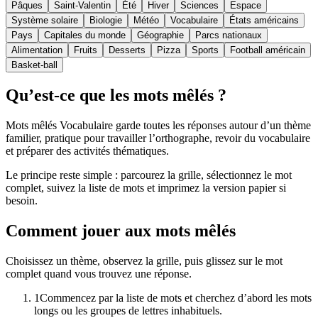
Pâques
Saint-Valentin
Été
Hiver
Sciences
Espace
Système solaire
Biologie
Météo
Vocabulaire
États américains
Pays
Capitales du monde
Géographie
Parcs nationaux
Alimentation
Fruits
Desserts
Pizza
Sports
Football américain
Basket-ball
Qu’est-ce que les mots mêlés ?
Mots mêlés Vocabulaire garde toutes les réponses autour d’un thème
familier, pratique pour travailler l’orthographe, revoir du vocabulaire
et préparer des activités thématiques.
Le principe reste simple : parcourez la grille, sélectionnez le mot
complet, suivez la liste de mots et imprimez la version papier si
besoin.
Comment jouer aux mots mêlés
Choisissez un thème, observez la grille, puis glissez sur le mot
complet quand vous trouvez une réponse.
1
Commencez par la liste de mots et cherchez d’abord les mots
longs ou les groupes de lettres inhabituels.