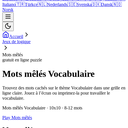
Italiano
🇹🇷
Türkçe
🇳🇱
Nederlands
🇸🇪
Svenska
🇩🇰
Dansk
🇳🇴
Norsk
Accueil
Jeux de logique
Mots mêlés
gratuit en ligne puzzle
Mots mêlés Vocabulaire
Trouvez des mots cachés sur le thème Vocabulaire dans une grille en
ligne claire. Jouez à l’écran ou imprimez-la pour travailler le
vocabulaire.
Mots mêlés Vocabulaire · 10x10 · 8-12 mots
Play Mots mêlés