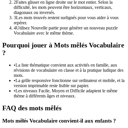
2
Faites glisser en ligne droite sur le mot entier. Selon la
difficulté, les mots peuvent être horizontaux, verticaux,
diagonaux ou inversés.
3
Les mots trouvés restent surlignés pour vous aider à vous
repérer.
4
Utilisez Nouvelle partie pour générer un nouveau puzzle
Vocabulaire avec le même thème.
Pourquoi jouer à Mots mêlés Vocabulaire
?
•
La liste thématique convient aux activités en famille, aux
révisions de vocabulaire en classe et à la pratique ludique des
mots.
•
La grille responsive fonctionne sur ordinateur et mobile, et la
version imprimable reste lisible sur papier.
•
Les niveaux Facile, Moyen et Difficile adaptent le même
thème à différents âges et niveaux.
FAQ des mots mêlés
Mots mêlés Vocabulaire convient-il aux enfants ?