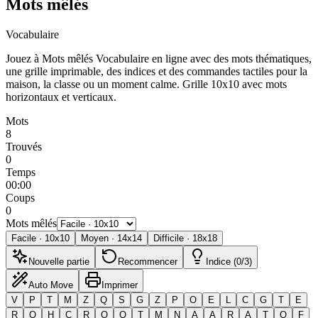
Mots mêlés
Vocabulaire
Jouez à Mots mêlés Vocabulaire en ligne avec des mots thématiques,
une grille imprimable, des indices et des commandes tactiles pour la
maison, la classe ou un moment calme.
Grille 10x10 avec mots
horizontaux et verticaux.
Mots
8
Trouvés
0
Temps
00:00
Coups
0
Mots mêlés
Facile
·
10
x
10
Moyen
·
14
x
14
Difficile
·
18
x
18
Nouvelle partie
Recommencer
Indice (0/3)
Auto Move
Imprimer
V
P
T
M
Z
Q
S
G
Z
P
O
E
L
C
G
T
E
R
O
H
C
R
O
O
T
M
N
A
A
R
A
T
O
F