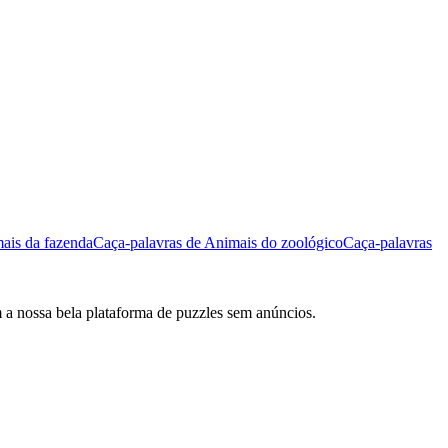
ais da fazenda
Caça-palavras de Animais do zoológico
Caça-palavras
m a nossa bela plataforma de puzzles sem anúncios.