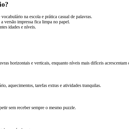
io?
 vocabulário na escola e prática casual de palavras.
a versão impressa fica limpa no papel.
tes idades e níveis.
vras horizontais e verticais, enquanto níveis mais difíceis acrescentam 
io, aquecimentos, tarefas extras e atividades tranquilas.
petir sem receber sempre o mesmo puzzle.