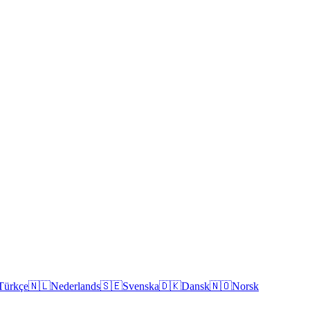
Türkçe
🇳🇱
Nederlands
🇸🇪
Svenska
🇩🇰
Dansk
🇳🇴
Norsk