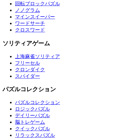
回転ブロックパズル
ノノグラム
マインスイーパー
ワードサーチ
クロスワード
ソリティアゲーム
上海麻雀ソリティア
フリーセル
クロンダイク
スパイダー
パズルコレクション
パズルコレクション
ロジックパズル
デイリーパズル
脳トレゲーム
クイックパズル
リラックスパズル