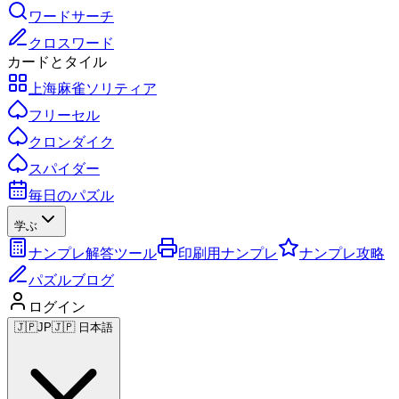
ワードサーチ
クロスワード
カードとタイル
上海麻雀ソリティア
フリーセル
クロンダイク
スパイダー
毎日のパズル
学ぶ
ナンプレ解答ツール
印刷用ナンプレ
ナンプレ攻略
パズルブログ
ログイン
🇯🇵
JP
🇯🇵 日本語