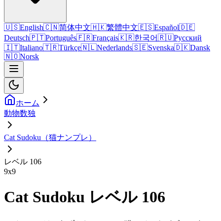
🇺🇸
English
🇨🇳
简体中文
🇭🇰
繁體中文
🇪🇸
Español
🇩🇪
Deutsch
🇵🇹
Português
🇫🇷
Français
🇰🇷
한국어
🇷🇺
Русский
🇮🇹
Italiano
🇹🇷
Türkçe
🇳🇱
Nederlands
🇸🇪
Svenska
🇩🇰
Dansk
🇳🇴
Norsk
ホーム
動物数独
Cat Sudoku（猫ナンプレ）
レベル 106
9
x
9
Cat Sudoku レベル 106