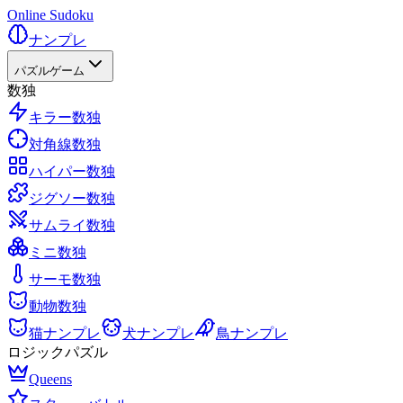
Online Sudoku
ナンプレ
パズルゲーム
数独
キラー数独
対角線数独
ハイパー数独
ジグソー数独
サムライ数独
ミニ数独
サーモ数独
動物数独
猫ナンプレ
犬ナンプレ
鳥ナンプレ
ロジックパズル
Queens