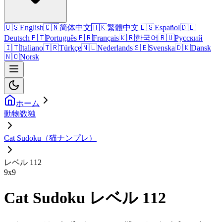
🇺🇸
English
🇨🇳
简体中文
🇭🇰
繁體中文
🇪🇸
Español
🇩🇪
Deutsch
🇵🇹
Português
🇫🇷
Français
🇰🇷
한국어
🇷🇺
Русский
🇮🇹
Italiano
🇹🇷
Türkçe
🇳🇱
Nederlands
🇸🇪
Svenska
🇩🇰
Dansk
🇳🇴
Norsk
ホーム
動物数独
Cat Sudoku（猫ナンプレ）
レベル 112
9
x
9
Cat Sudoku レベル 112