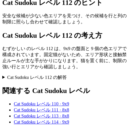
Cat Sudoku レベル 112 のヒント
安全な候補が少ない色エリアを見つけ、その候補を行と列の
制限に照らし合わせて確認しましょう。
Cat Sudoku レベル 112 の考え方
むずかしい のレベル 112 は、9x9 の盤面と 9 個の色エリアで
構成されています。固定猫がないため、エリア形状と接触禁
止ルールが主な手がかりになります。猫を置く前に、制限の
強い行とエリアから確認しましょう。
Cat Sudoku レベル 112 の解答
関連する Cat Sudoku レベル
Cat Sudoku レベル 110 · 9x9
Cat Sudoku レベル 111 · 8x8
Cat Sudoku レベル 113 · 8x8
Cat Sudoku レベル 114 · 9x9