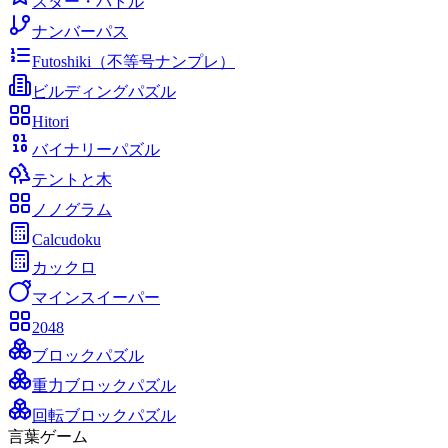
スター・バトル
ナンバーパス
Futoshiki（不等号ナンプレ）
ビルディングパズル
Hitori
バイナリーパズル
テントと木
ノノグラム
Calcudoku
カックロ
マインスイーパー
2048
ブロックパズル
重力ブロックパズル
回転ブロックパズル
言葉ゲーム