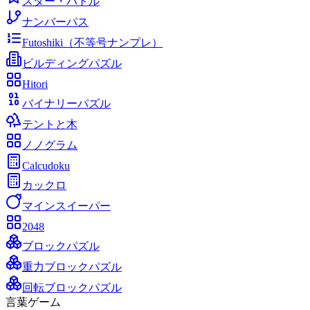
スター・バトル
ナンバーパス
Futoshiki（不等号ナンプレ）
ビルディングパズル
Hitori
バイナリーパズル
テントと木
ノノグラム
Calcudoku
カックロ
マインスイーパー
2048
ブロックパズル
重力ブロックパズル
回転ブロックパズル
言葉ゲーム