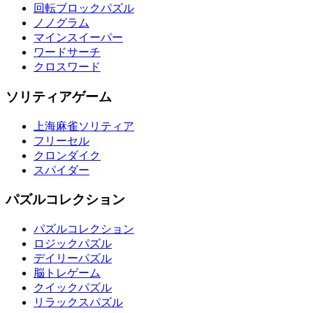
回転ブロックパズル
ノノグラム
マインスイーパー
ワードサーチ
クロスワード
ソリティアゲーム
上海麻雀ソリティア
フリーセル
クロンダイク
スパイダー
パズルコレクション
パズルコレクション
ロジックパズル
デイリーパズル
脳トレゲーム
クイックパズル
リラックスパズル