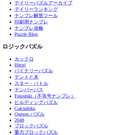
デイリーパズルアーカイブ
デイリーランキング
ナンプレ解答ツール
印刷用ナンプレ
ナンプレ攻略
Puzzle Blog
ロジックパズル
カックロ
Hitori
バイナリーパズル
テントと木
スター・バトル
ナンバーパス
Futoshiki（不等号ナンプレ）
ビルディングパズル
Calcudoku
Queens パズル
2048
ブロックパズル
重力ブロックパズル