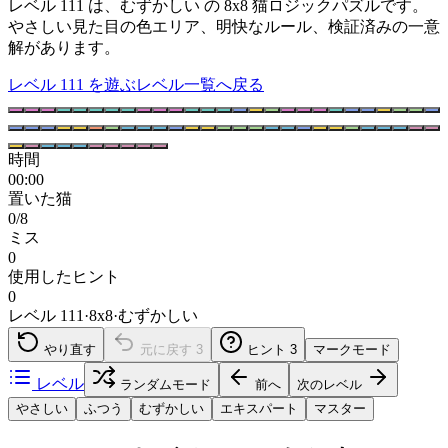
レベル 111 は、むずかしい の 8x8 猫ロジックパズルです。
やさしい見た目の色エリア、明快なルール、検証済みの一意
解があります。
レベル 111 を遊ぶ
レベル一覧へ戻る
時間
00:00
置いた猫
0/8
ミス
0
使用したヒント
0
レベル 111
·
8
x
8
·
むずかしい
やり直す
元に戻す
3
ヒント
3
マークモード
レベル
ランダムモード
前へ
次のレベル
やさしい
ふつう
むずかしい
エキスパート
マスター