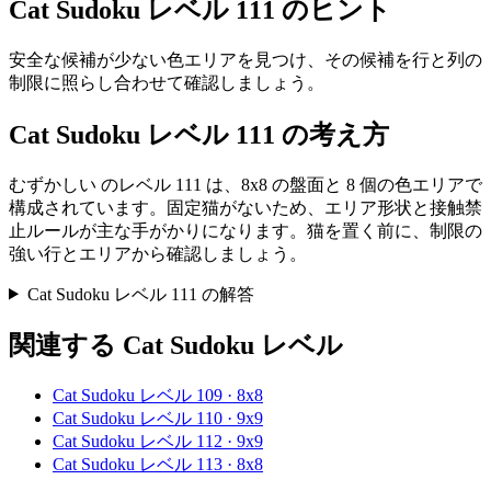
Cat Sudoku レベル 111 のヒント
安全な候補が少ない色エリアを見つけ、その候補を行と列の
制限に照らし合わせて確認しましょう。
Cat Sudoku レベル 111 の考え方
むずかしい のレベル 111 は、8x8 の盤面と 8 個の色エリアで
構成されています。固定猫がないため、エリア形状と接触禁
止ルールが主な手がかりになります。猫を置く前に、制限の
強い行とエリアから確認しましょう。
Cat Sudoku レベル 111 の解答
関連する Cat Sudoku レベル
Cat Sudoku レベル 109 · 8x8
Cat Sudoku レベル 110 · 9x9
Cat Sudoku レベル 112 · 9x9
Cat Sudoku レベル 113 · 8x8