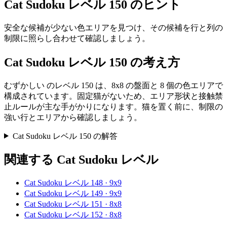
Cat Sudoku レベル 150 のヒント
安全な候補が少ない色エリアを見つけ、その候補を行と列の
制限に照らし合わせて確認しましょう。
Cat Sudoku レベル 150 の考え方
むずかしい のレベル 150 は、8x8 の盤面と 8 個の色エリアで
構成されています。固定猫がないため、エリア形状と接触禁
止ルールが主な手がかりになります。猫を置く前に、制限の
強い行とエリアから確認しましょう。
Cat Sudoku レベル 150 の解答
関連する Cat Sudoku レベル
Cat Sudoku レベル 148 · 9x9
Cat Sudoku レベル 149 · 9x9
Cat Sudoku レベル 151 · 8x8
Cat Sudoku レベル 152 · 8x8