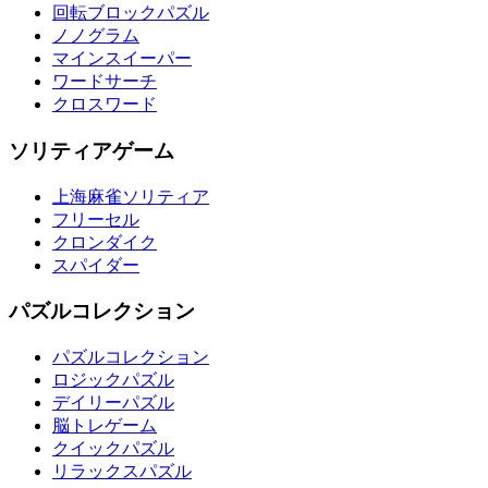
回転ブロックパズル
ノノグラム
マインスイーパー
ワードサーチ
クロスワード
ソリティアゲーム
上海麻雀ソリティア
フリーセル
クロンダイク
スパイダー
パズルコレクション
パズルコレクション
ロジックパズル
デイリーパズル
脳トレゲーム
クイックパズル
リラックスパズル