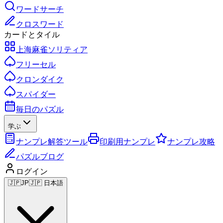
ワードサーチ
クロスワード
カードとタイル
上海麻雀ソリティア
フリーセル
クロンダイク
スパイダー
毎日のパズル
学ぶ
ナンプレ解答ツール
印刷用ナンプレ
ナンプレ攻略
パズルブログ
ログイン
🇯🇵
JP
🇯🇵 日本語