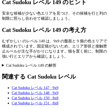
Cat Sudoku レベル 149 のヒント
安全な候補が少ない色エリアを見つけ、その候補を行と列の
制限に照らし合わせて確認しましょう。
Cat Sudoku レベル 149 の考え方
むずかしい のレベル 149 は、9x9 の盤面と 9 個の色エリアで
構成されています。固定猫がないため、エリア形状と接触禁
止ルールが主な手がかりになります。猫を置く前に、制限の
強い行とエリアから確認しましょう。
Cat Sudoku レベル 149 の解答
関連する Cat Sudoku レベル
Cat Sudoku レベル 147 · 9x9
Cat Sudoku レベル 148 · 9x9
Cat Sudoku レベル 150 · 8x8
Cat Sudoku レベル 151 · 8x8