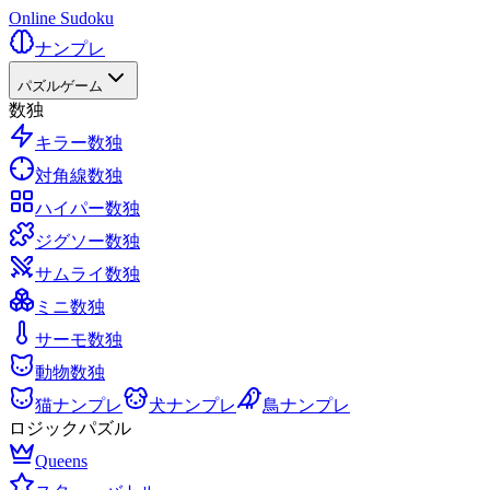
Online Sudoku
ナンプレ
パズルゲーム
数独
キラー数独
対角線数独
ハイパー数独
ジグソー数独
サムライ数独
ミニ数独
サーモ数独
動物数独
猫ナンプレ
犬ナンプレ
鳥ナンプレ
ロジックパズル
Queens