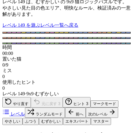
レベル 149 は、むずかしい の 9x9 猫ロジックパズルです。
やさしい見た目の色エリア、明快なルール、検証済みの一意
解があります。
レベル 149 を遊ぶ
レベル一覧へ戻る
時間
00:00
置いた猫
0/9
ミス
0
使用したヒント
0
レベル 149
·
9
x
9
·
むずかしい
やり直す
元に戻す
3
ヒント
3
マークモード
レベル
ランダムモード
前へ
次のレベル
やさしい
ふつう
むずかしい
エキスパート
マスター