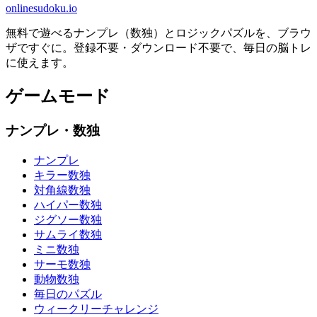
onlinesudoku.io
無料で遊べるナンプレ（数独）とロジックパズルを、ブラウ
ザですぐに。登録不要・ダウンロード不要で、毎日の脳トレ
に使えます。
ゲームモード
ナンプレ・数独
ナンプレ
キラー数独
対角線数独
ハイパー数独
ジグソー数独
サムライ数独
ミニ数独
サーモ数独
動物数独
毎日のパズル
ウィークリーチャレンジ