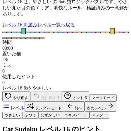
レベル 16 は、やさしい の 6x6 猫ロジックパズルです。やさ
しい見た目の色エリア、明快なルール、検証済みの一意解が
あります。
レベル 16 を遊ぶ
レベル一覧へ戻る
時間
00:00
置いた猫
2/6
ミス
0
使用したヒント
0
レベル 16
·
6
x
6
·
やさしい
やり直す
元に戻す
3
ヒント
3
マークモード
レベル
ランダムモード
前へ
次のレベル
やさしい
ふつう
むずかしい
エキスパート
マスター
Cat Sudoku レベル 16 のヒント