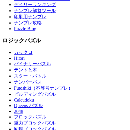
デイリーランキング
ナンプレ解答ツール
印刷用ナンプレ
ナンプレ攻略
Puzzle Blog
ロジックパズル
カックロ
Hitori
バイナリーパズル
テントと木
スター・バトル
ナンバーパス
Futoshiki（不等号ナンプレ）
ビルディングパズル
Calcudoku
Queens パズル
2048
ブロックパズル
重力ブロックパズル
回転ブロックパズル