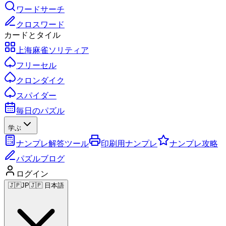
ワードサーチ
クロスワード
カードとタイル
上海麻雀ソリティア
フリーセル
クロンダイク
スパイダー
毎日のパズル
学ぶ
ナンプレ解答ツール
印刷用ナンプレ
ナンプレ攻略
パズルブログ
ログイン
🇯🇵
JP
🇯🇵 日本語