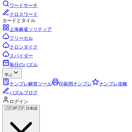
ワードサーチ
クロスワード
カードとタイル
上海麻雀ソリティア
フリーセル
クロンダイク
スパイダー
毎日のパズル
学ぶ
ナンプレ解答ツール
印刷用ナンプレ
ナンプレ攻略
パズルブログ
ログイン
🇯🇵
JP
🇯🇵 日本語