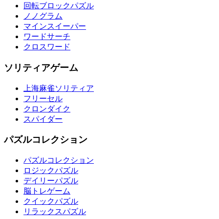
回転ブロックパズル
ノノグラム
マインスイーパー
ワードサーチ
クロスワード
ソリティアゲーム
上海麻雀ソリティア
フリーセル
クロンダイク
スパイダー
パズルコレクション
パズルコレクション
ロジックパズル
デイリーパズル
脳トレゲーム
クイックパズル
リラックスパズル