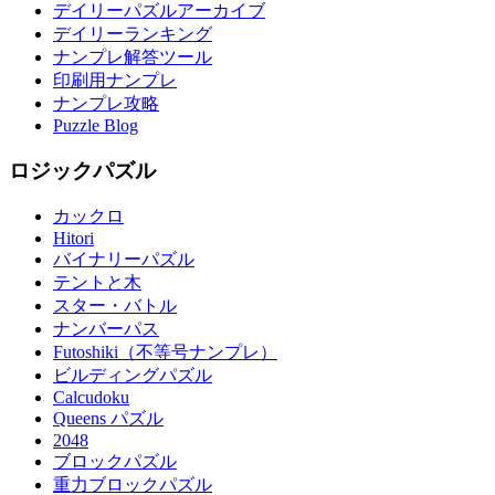
デイリーパズルアーカイブ
デイリーランキング
ナンプレ解答ツール
印刷用ナンプレ
ナンプレ攻略
Puzzle Blog
ロジックパズル
カックロ
Hitori
バイナリーパズル
テントと木
スター・バトル
ナンバーパス
Futoshiki（不等号ナンプレ）
ビルディングパズル
Calcudoku
Queens パズル
2048
ブロックパズル
重力ブロックパズル