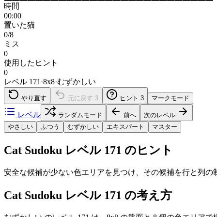
時間
00:00
置いた猫
0/8
ミス
0
使用したヒント
0
レベル 171
·
8
x
8
·
むずかしい
やり直す
元に戻す
3
ヒント
3
マークモード
レベル
ランダムモード
前へ
次のレベル
やさしい
ふつう
むずかしい
エキスパート
マスター
Cat Sudoku レベル 171 のヒント
安全な候補が少ない色エリアを見つけ、その候補を行と列の
Cat Sudoku レベル 171 の考え方