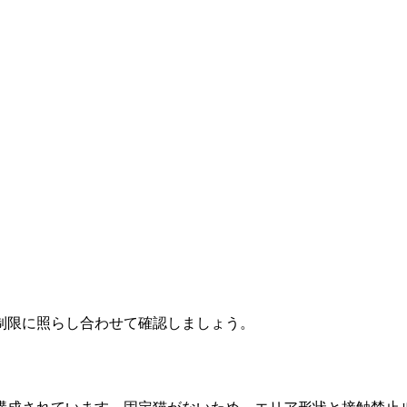
制限に照らし合わせて確認しましょう。