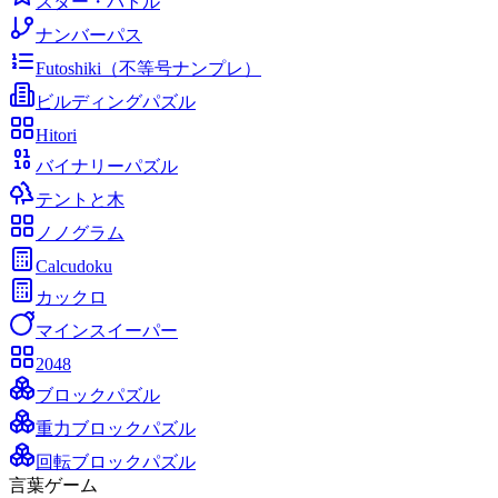
スター・バトル
ナンバーパス
Futoshiki（不等号ナンプレ）
ビルディングパズル
Hitori
バイナリーパズル
テントと木
ノノグラム
Calcudoku
カックロ
マインスイーパー
2048
ブロックパズル
重力ブロックパズル
回転ブロックパズル
言葉ゲーム