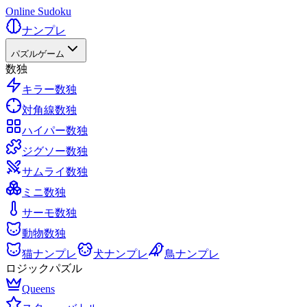
Online Sudoku
ナンプレ
パズルゲーム
数独
キラー数独
対角線数独
ハイパー数独
ジグソー数独
サムライ数独
ミニ数独
サーモ数独
動物数独
猫ナンプレ
犬ナンプレ
鳥ナンプレ
ロジックパズル
Queens