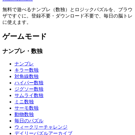
無料で遊べるナンプレ（数独）とロジックパズルを、ブラウ
ザですぐに。登録不要・ダウンロード不要で、毎日の脳トレ
に使えます。
ゲームモード
ナンプレ・数独
ナンプレ
キラー数独
対角線数独
ハイパー数独
ジグソー数独
サムライ数独
ミニ数独
サーモ数独
動物数独
毎日のパズル
ウィークリーチャレンジ
デイリーパズルアーカイブ