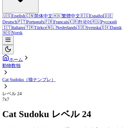
🇺🇸
English
🇨🇳
简体中文
🇭🇰
繁體中文
🇪🇸
Español
🇩🇪
Deutsch
🇵🇹
Português
🇫🇷
Français
🇰🇷
한국어
🇷🇺
Русский
🇮🇹
Italiano
🇹🇷
Türkçe
🇳🇱
Nederlands
🇸🇪
Svenska
🇩🇰
Dansk
🇳🇴
Norsk
ホーム
動物数独
Cat Sudoku（猫ナンプレ）
レベル 24
7
x
7
Cat Sudoku レベル 24