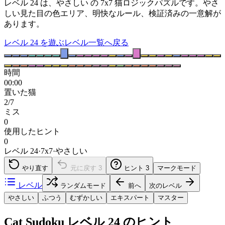
レベル 24 は、やさしい の 7x7 猫ロジックパズルです。やさ
しい見た目の色エリア、明快なルール、検証済みの一意解が
あります。
レベル 24 を遊ぶ
レベル一覧へ戻る
時間
00:00
置いた猫
2/7
ミス
0
使用したヒント
0
レベル 24
·
7
x
7
·
やさしい
やり直す
元に戻す
3
ヒント
3
マークモード
レベル
ランダムモード
前へ
次のレベル
やさしい
ふつう
むずかしい
エキスパート
マスター
Cat Sudoku レベル 24 のヒント