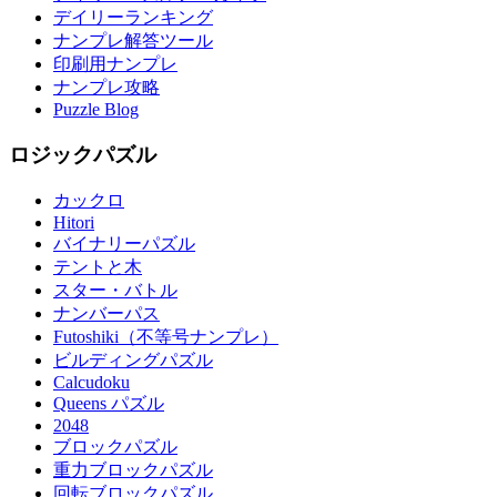
デイリーランキング
ナンプレ解答ツール
印刷用ナンプレ
ナンプレ攻略
Puzzle Blog
ロジックパズル
カックロ
Hitori
バイナリーパズル
テントと木
スター・バトル
ナンバーパス
Futoshiki（不等号ナンプレ）
ビルディングパズル
Calcudoku
Queens パズル
2048
ブロックパズル
重力ブロックパズル
回転ブロックパズル