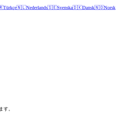
🇷
Türkçe
🇳🇱
Nederlands
🇸🇪
Svenska
🇩🇰
Dansk
🇳🇴
Norsk
ります。