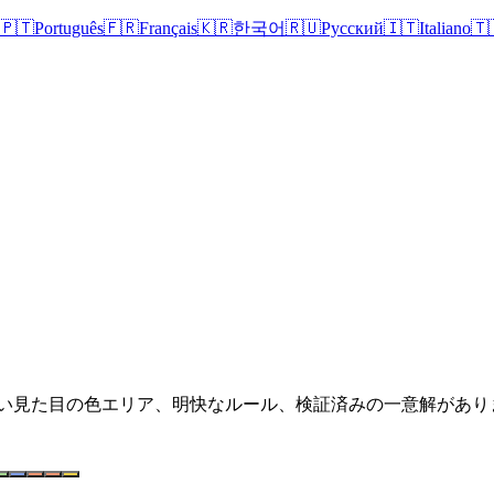
🇵🇹
Português
🇫🇷
Français
🇰🇷
한국어
🇷🇺
Русский
🇮🇹
Italiano
🇹
やさしい見た目の色エリア、明快なルール、検証済みの一意解があ