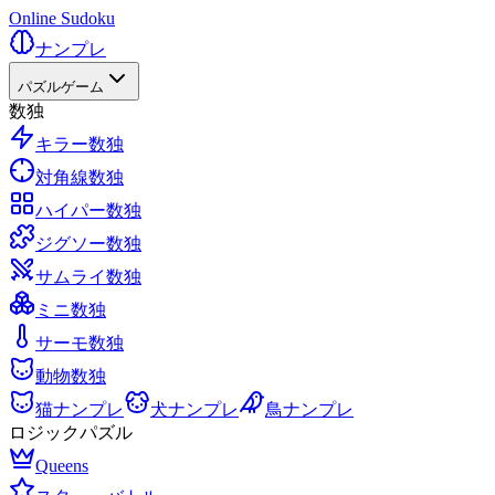
Online Sudoku
ナンプレ
パズルゲーム
数独
キラー数独
対角線数独
ハイパー数独
ジグソー数独
サムライ数独
ミニ数独
サーモ数独
動物数独
猫ナンプレ
犬ナンプレ
鳥ナンプレ
ロジックパズル
Queens