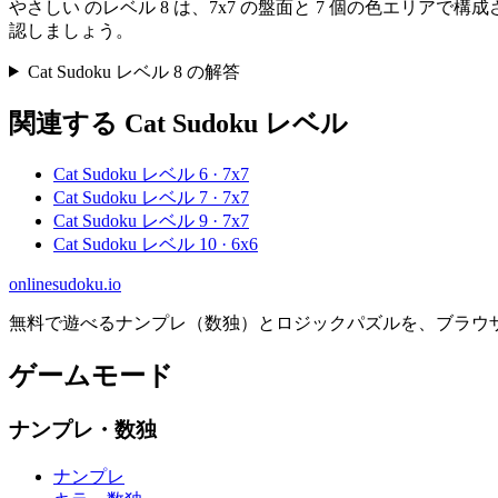
やさしい のレベル 8 は、7x7 の盤面と 7 個の色エリ
認しましょう。
Cat Sudoku レベル 8 の解答
関連する Cat Sudoku レベル
Cat Sudoku レベル 6 · 7x7
Cat Sudoku レベル 7 · 7x7
Cat Sudoku レベル 9 · 7x7
Cat Sudoku レベル 10 · 6x6
onlinesudoku.io
無料で遊べるナンプレ（数独）とロジックパズルを、ブラウ
ゲームモード
ナンプレ・数独
ナンプレ