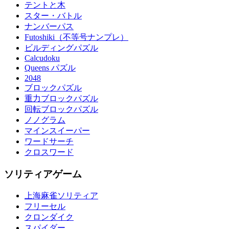
テントと木
スター・バトル
ナンバーパス
Futoshiki（不等号ナンプレ）
ビルディングパズル
Calcudoku
Queens パズル
2048
ブロックパズル
重力ブロックパズル
回転ブロックパズル
ノノグラム
マインスイーパー
ワードサーチ
クロスワード
ソリティアゲーム
上海麻雀ソリティア
フリーセル
クロンダイク
スパイダー