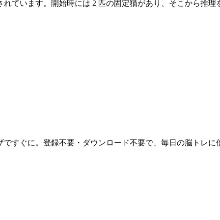
アで構成されています。開始時には 2 匹の固定猫があり、そこか
ザですぐに。登録不要・ダウンロード不要で、毎日の脳トレに