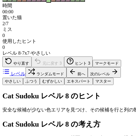
時間
00:00
置いた猫
2/7
ミス
0
使用したヒント
0
レベル 8
·
7
x
7
·
やさしい
やり直す
元に戻す
3
ヒント
3
マークモード
レベル
ランダムモード
前へ
次のレベル
やさしい
ふつう
むずかしい
エキスパート
マスター
Cat Sudoku レベル 8 のヒント
安全な候補が少ない色エリアを見つけ、その候補を行と列の
Cat Sudoku レベル 8 の考え方