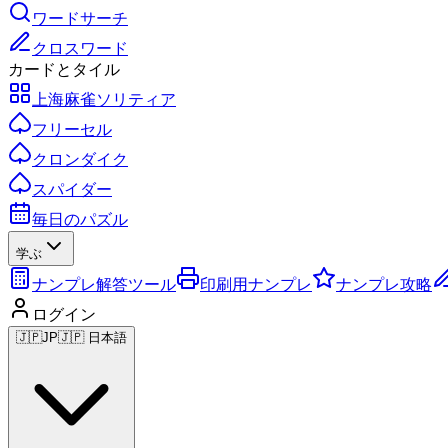
ワードサーチ
クロスワード
カードとタイル
上海麻雀ソリティア
フリーセル
クロンダイク
スパイダー
毎日のパズル
学ぶ
ナンプレ解答ツール
印刷用ナンプレ
ナンプレ攻略
ログイン
🇯🇵
JP
🇯🇵 日本語