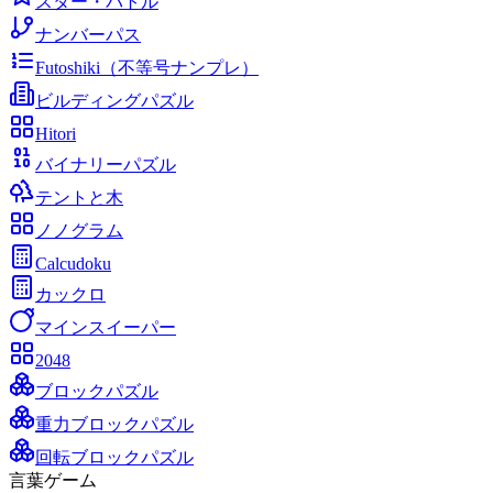
スター・バトル
ナンバーパス
Futoshiki（不等号ナンプレ）
ビルディングパズル
Hitori
バイナリーパズル
テントと木
ノノグラム
Calcudoku
カックロ
マインスイーパー
2048
ブロックパズル
重力ブロックパズル
回転ブロックパズル
言葉ゲーム