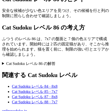
安全な候補が少ない色エリアを見つけ、その候補を行と列の
制限に照らし合わせて確認しましょう。
Cat Sudoku レベル 86 の考え方
ふつう のレベル 86 は、7x7 の盤面と 7 個の色エリアで構成
されています。開始時には 2 匹の固定猫があり、そこから推
理を始められます。猫を置く前に、制限の強い行とエリアか
ら確認しましょう。
Cat Sudoku レベル 86 の解答
関連する Cat Sudoku レベル
Cat Sudoku レベル 84 · 8x8
Cat Sudoku レベル 85 · 7x7
Cat Sudoku レベル 87 · 8x8
Cat Sudoku レベル 88 · 7x7
onlinesudoku.io