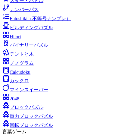
スター・バトル
ナンバーパス
Futoshiki（不等号ナンプレ）
ビルディングパズル
Hitori
バイナリーパズル
テントと木
ノノグラム
Calcudoku
カックロ
マインスイーパー
2048
ブロックパズル
重力ブロックパズル
回転ブロックパズル
言葉ゲーム