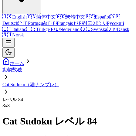
🇺🇸
English
🇨🇳
简体中文
🇭🇰
繁體中文
🇪🇸
Español
🇩🇪
Deutsch
🇵🇹
Português
🇫🇷
Français
🇰🇷
한국어
🇷🇺
Русский
🇮🇹
Italiano
🇹🇷
Türkçe
🇳🇱
Nederlands
🇸🇪
Svenska
🇩🇰
Dansk
🇳🇴
Norsk
ホーム
動物数独
Cat Sudoku（猫ナンプレ）
レベル 84
8
x
8
Cat Sudoku レベル 84