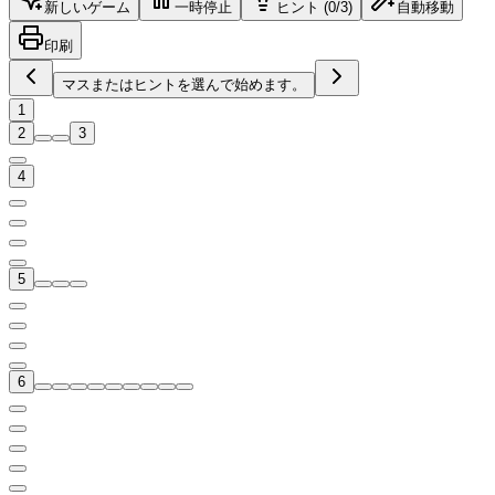
新しいゲーム
一時停止
ヒント (0/3)
自動移動
印刷
マスまたはヒントを選んで始めます。
1
2
3
4
5
6