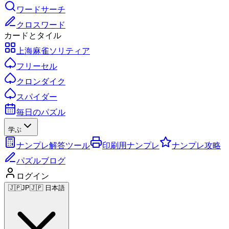
ワードサーチ
クロスワード
カードとタイル
上海麻雀ソリティア
フリーセル
クロンダイク
スパイダー
毎日のパズル
学ぶ
ナンプレ解答ツール
印刷用ナンプレ
ナンプレ攻略
パズルブログ
ログイン
🇯🇵
JP
🇯🇵 日本語