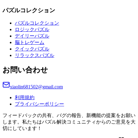
パズルコレクション
パズルコレクション
ロジックパズル
デイリーパズル
脳トレゲーム
クイックパズル
リラックスパズル
お問い合わせ
xiaolin681502@gmail.com
利用規約
プライバシーポリシー
フィードバックの共有、バグの報告、新機能の提案をお願い
します。私たちはパズル解決コミュニティからのご意見を大
切にしています！