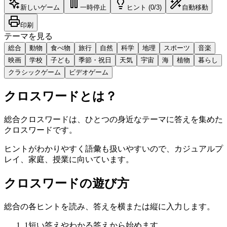
新しいゲーム
一時停止
ヒント (0/3)
自動移動
印刷
テーマを見る
総合
動物
食べ物
旅行
自然
科学
地理
スポーツ
音楽
映画
学校
子ども
季節・祝日
天気
宇宙
海
植物
暮らし
クラシックゲーム
ビデオゲーム
クロスワードとは？
総合クロスワードは、ひとつの身近なテーマに答えを集めた
クロスワードです。
ヒントがわかりやすく語彙も扱いやすいので、カジュアルプ
レイ、家庭、授業に向いています。
クロスワードの遊び方
総合の各ヒントを読み、答えを横または縦に入力します。
1
短い答えやわかる答えから始めます。