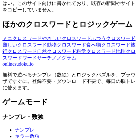
はい。このサイト向けに書かれており、既存の新聞やサイト
をコピーしていません。
ほかのクロスワードとロジックゲーム
ミニクロスワード
やさしいクロスワード
ふつうクロスワード
難しいクロスワード
動物クロスワード
食べ物クロスワード
旅
行クロスワード
自然クロスワード
科学クロスワード
地理クロ
スワード
ワードサーチ
ノノグラム
onlinesudoku.io
無料で遊べるナンプレ（数独）とロジックパズルを、ブラウ
ザですぐに。登録不要・ダウンロード不要で、毎日の脳トレ
に使えます。
ゲームモード
ナンプレ・数独
ナンプレ
キラー数独