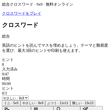
総合クロスワード · 9x9 · 無料オンライン
クロスワードをプレイ
クロスワード
総合
英語のヒントを読んでマスを埋めましょう。テーマと難易度
を選び、最大3回のヒントや印刷も使えます。
ヒント
8
入力済み
0/47
時間
00:00
ヒント
0/3
ミニ
·
5
x
5
やさしい
·
9
x
9
ふつう
·
11
x
11
難しい
·
13
x
13