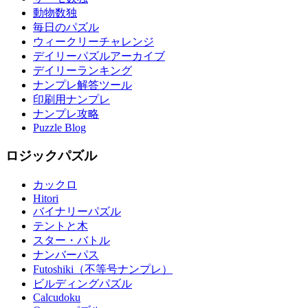
動物数独
毎日のパズル
ウィークリーチャレンジ
デイリーパズルアーカイブ
デイリーランキング
ナンプレ解答ツール
印刷用ナンプレ
ナンプレ攻略
Puzzle Blog
ロジックパズル
カックロ
Hitori
バイナリーパズル
テントと木
スター・バトル
ナンバーパス
Futoshiki（不等号ナンプレ）
ビルディングパズル
Calcudoku