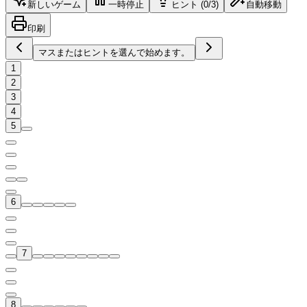
新しいゲーム
一時停止
ヒント (0/3)
自動移動
印刷
マスまたはヒントを選んで始めます。
1
2
3
4
5
6
7
8