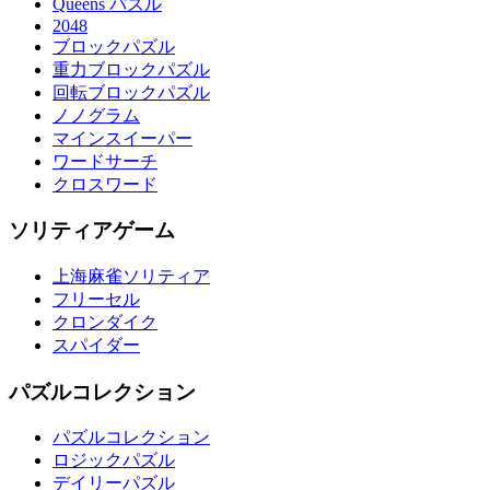
Queens パズル
2048
ブロックパズル
重力ブロックパズル
回転ブロックパズル
ノノグラム
マインスイーパー
ワードサーチ
クロスワード
ソリティアゲーム
上海麻雀ソリティア
フリーセル
クロンダイク
スパイダー
パズルコレクション
パズルコレクション
ロジックパズル
デイリーパズル