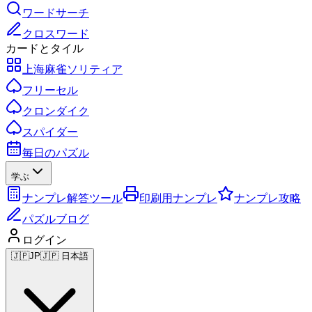
ワードサーチ
クロスワード
カードとタイル
上海麻雀ソリティア
フリーセル
クロンダイク
スパイダー
毎日のパズル
学ぶ
ナンプレ解答ツール
印刷用ナンプレ
ナンプレ攻略
パズルブログ
ログイン
🇯🇵
JP
🇯🇵 日本語