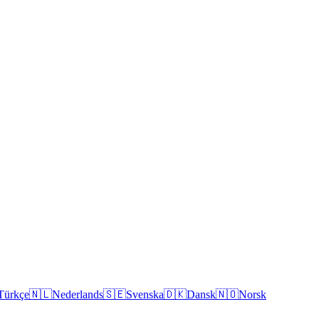
Türkçe
🇳🇱
Nederlands
🇸🇪
Svenska
🇩🇰
Dansk
🇳🇴
Norsk