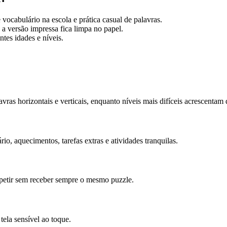
 vocabulário na escola e prática casual de palavras.
a versão impressa fica limpa no papel.
tes idades e níveis.
vras horizontais e verticais, enquanto níveis mais difíceis acrescentam 
io, aquecimentos, tarefas extras e atividades tranquilas.
petir sem receber sempre o mesmo puzzle.
ela sensível ao toque.