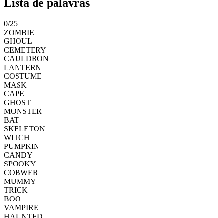
Lista de palavras
0
/
25
ZOMBIE
GHOUL
CEMETERY
CAULDRON
LANTERN
COSTUME
MASK
CAPE
GHOST
MONSTER
BAT
SKELETON
WITCH
PUMPKIN
CANDY
SPOOKY
COBWEB
MUMMY
TRICK
BOO
VAMPIRE
HAUNTED