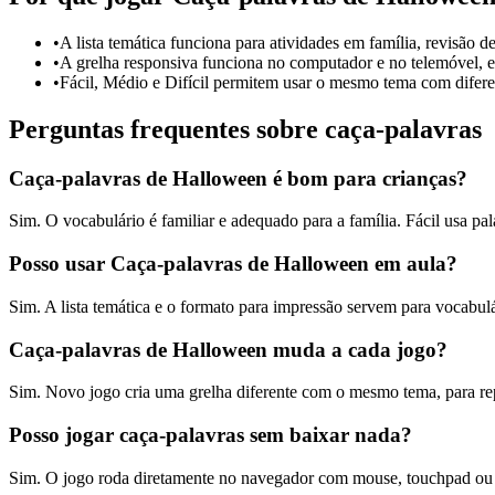
•
A lista temática funciona para atividades em família, revisão de
•
A grelha responsiva funciona no computador e no telemóvel, e 
•
Fácil, Médio e Difícil permitem usar o mesmo tema com diferen
Perguntas frequentes sobre caça-palavras
Caça-palavras de Halloween é bom para crianças?
Sim. O vocabulário é familiar e adequado para a família. Fácil usa pala
Posso usar Caça-palavras de Halloween em aula?
Sim. A lista temática e o formato para impressão servem para vocabulár
Caça-palavras de Halloween muda a cada jogo?
Sim. Novo jogo cria uma grelha diferente com o mesmo tema, para re
Posso jogar caça-palavras sem baixar nada?
Sim. O jogo roda diretamente no navegador com mouse, touchpad ou t