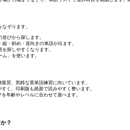
をなぞります。
の並びから探します。
・縦・斜め・逆向きの単語が出ます。
語を探しやすくなります。
ーム」を使います。
彙復習、気軽な英単語練習に向いています。
やすく、印刷版も紙面で読みやすく整います。
マを年齢やレベルに合わせて遊べます。
すか？