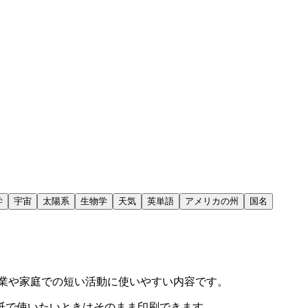
学
宇宙
太陽系
生物学
天気
英単語
アメリカの州
国名
業や家庭での短い活動に使いやすい内容です。
紙で使いたいときはそのまま印刷できます。