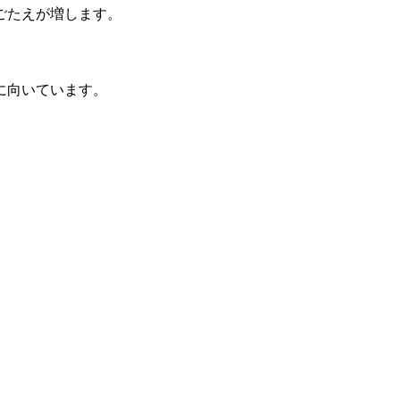
ごたえが増します。
に向いています。
。