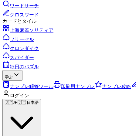
ワードサーチ
クロスワード
カードとタイル
上海麻雀ソリティア
フリーセル
クロンダイク
スパイダー
毎日のパズル
学ぶ
ナンプレ解答ツール
印刷用ナンプレ
ナンプレ攻略
ログイン
🇯🇵
JP
🇯🇵 日本語