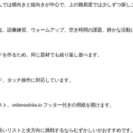
んでは横向きと縦向きが中心で、上の難易度では少しずつ探し
は、語彙練習、ウォームアップ、空き時間の課題、静かな活動
ドを作るため、同じ題材でも繰り返し遊べます。
ド、タッチ操作に対応しています。
linesudoku.io フッター付きの用紙を開けます。
長いリストと全方向に挑戦するならむずかしいがおすすめです