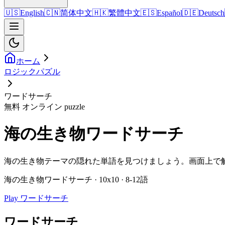
🇺🇸
English
🇨🇳
简体中文
🇭🇰
繁體中文
🇪🇸
Español
🇩🇪
Deutsch
ホーム
ロジックパズル
ワードサーチ
無料 オンライン puzzle
海の生き物ワードサーチ
海の生き物テーマの隠れた単語を見つけましょう。画面上で
海の生き物ワードサーチ · 10x10 · 8-12語
Play ワードサーチ
ワードサーチ