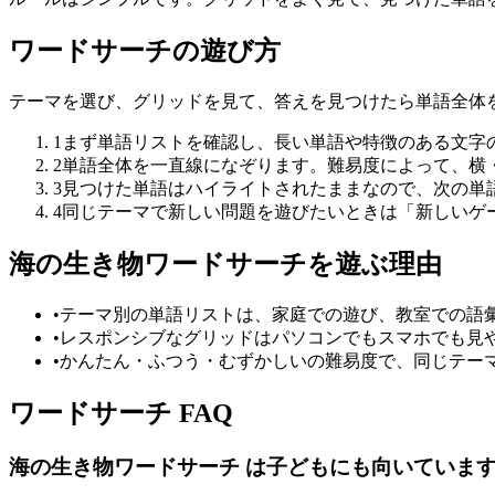
ワードサーチの遊び方
テーマを選び、グリッドを見て、答えを見つけたら単語全体
1
まず単語リストを確認し、長い単語や特徴のある文字
2
単語全体を一直線になぞります。難易度によって、横
3
見つけた単語はハイライトされたままなので、次の単
4
同じテーマで新しい問題を遊びたいときは「新しいゲ
海の生き物ワードサーチを遊ぶ理由
•
テーマ別の単語リストは、家庭での遊び、教室での語
•
レスポンシブなグリッドはパソコンでもスマホでも見
•
かんたん・ふつう・むずかしいの難易度で、同じテー
ワードサーチ FAQ
海の生き物ワードサーチ は子どもにも向いていま