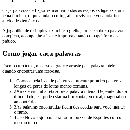
Caça-palavras de Esportes mantém todas as respostas ligadas a um
tema familiar, o que ajuda na ortografia, revisão de vocabulário e
atividades temáticas.
A jogabilidade é simples: examine a grelha, arraste sobre a palavra
completa, acompanhe a lista e imprima quando o papel for mais
prático.
Como jogar caça-palavras
Escolha um tema, observe a grade e arraste pela palavra inteira
quando encontrar uma resposta.
1
Comece pela lista de palavras e procure primeiro palavras
longas ou pares de letras menos comuns.
2
Arraste em linha reta sobre a palavra inteira. Dependendo da
dificuldade, ela pode estar na horizontal, vertical, diagonal ou
ao contrário.
3
As palavras encontradas ficam destacadas para você manter
o ritmo.
4
Use Novo jogo para criar outro puzzle de Esportes com o
mesmo tema.