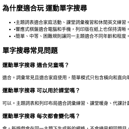
為什麼適合玩 運動單字搜尋
•
主題詞表適合家庭活動、課堂詞彙複習和休閒英文練習
•
響應式棋盤適合電腦和手機，列印版在紙上也保持清晰
•
簡單、中等、困難規則讓同一主題適合不同年齡和程度
單字搜尋常見問題
運動單字搜尋 適合兒童嗎？
適合。詞彙常見且適合家庭使用，簡單模式只包含橫向和直向
運動單字搜尋 可以用於課堂嗎？
可以。主題詞表和列印布局適合詞彙練習、課堂暖身、代課計
運動單字搜尋 每次都會變化嗎？
會。新遊戲會在同一主題下生成新的網格，不會總是相同題目