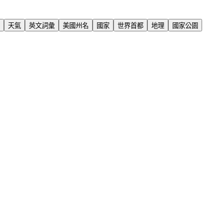
天氣
英文詞彙
美國州名
國家
世界首都
地理
國家公園