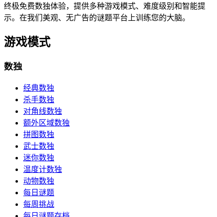
终极免费数独体验，提供多种游戏模式、难度级别和智能提
示。在我们美观、无广告的谜题平台上训练您的大脑。
游戏模式
数独
经典数独
杀手数独
对角线数独
额外区域数独
拼图数独
武士数独
迷你数独
温度计数独
动物数独
每日谜题
每周挑战
每日谜题存档