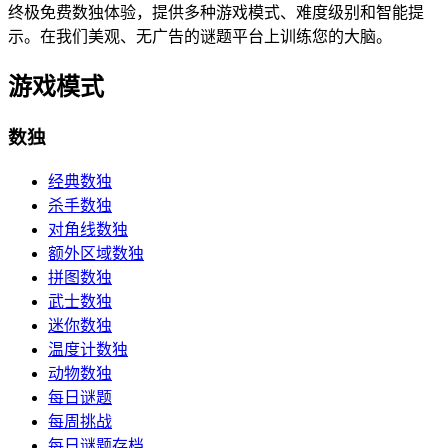
终极免费数独体验，提供多种游戏模式、难度级别和智能提
示。在我们美观、无广告的谜题平台上训练您的大脑。
游戏模式
数独
经典数独
杀手数独
对角线数独
额外区域数独
拼图数独
武士数独
迷你数独
温度计数独
动物数独
每日谜题
每周挑战
每日谜题存档