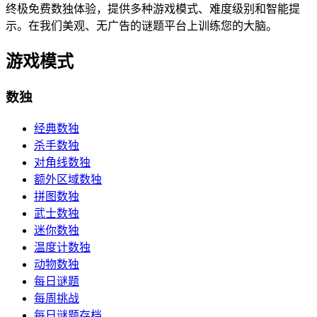
终极免费数独体验，提供多种游戏模式、难度级别和智能提
示。在我们美观、无广告的谜题平台上训练您的大脑。
游戏模式
数独
经典数独
杀手数独
对角线数独
额外区域数独
拼图数独
武士数独
迷你数独
温度计数独
动物数独
每日谜题
每周挑战
每日谜题存档