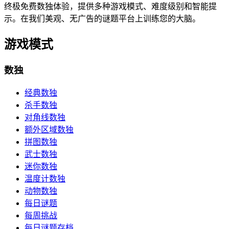
终极免费数独体验，提供多种游戏模式、难度级别和智能提
示。在我们美观、无广告的谜题平台上训练您的大脑。
游戏模式
数独
经典数独
杀手数独
对角线数独
额外区域数独
拼图数独
武士数独
迷你数独
温度计数独
动物数独
每日谜题
每周挑战
每日谜题存档