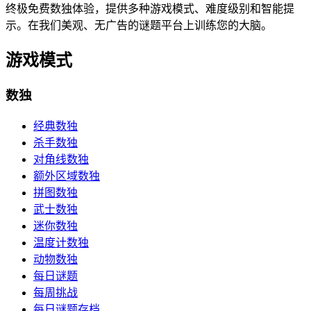
终极免费数独体验，提供多种游戏模式、难度级别和智能提
示。在我们美观、无广告的谜题平台上训练您的大脑。
游戏模式
数独
经典数独
杀手数独
对角线数独
额外区域数独
拼图数独
武士数独
迷你数独
温度计数独
动物数独
每日谜题
每周挑战
每日谜题存档