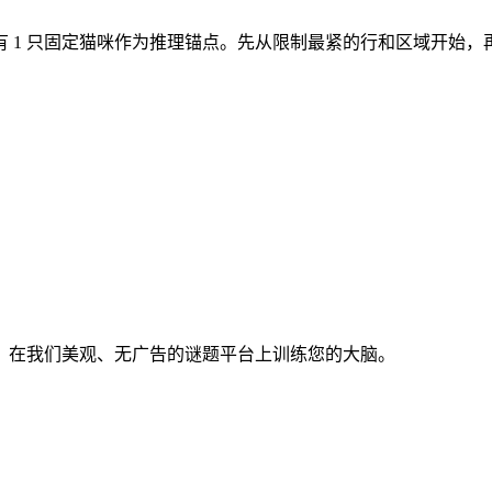
域。开局有 1 只固定猫咪作为推理锚点。先从限制最紧的行和区域开始
。在我们美观、无广告的谜题平台上训练您的大脑。