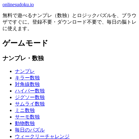
onlinesudoku.io
無料で遊べるナンプレ（数独）とロジックパズルを、ブラウ
ザですぐに。登録不要・ダウンロード不要で、毎日の脳トレ
に使えます。
ゲームモード
ナンプレ・数独
ナンプレ
キラー数独
対角線数独
ハイパー数独
ジグソー数独
サムライ数独
ミニ数独
サーモ数独
動物数独
毎日のパズル
ウィークリーチャレンジ