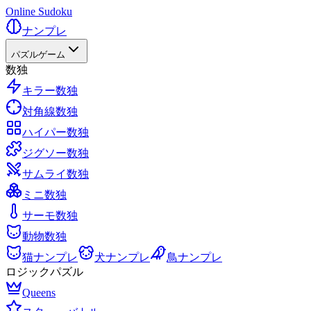
Online Sudoku
ナンプレ
パズルゲーム
数独
キラー数独
対角線数独
ハイパー数独
ジグソー数独
サムライ数独
ミニ数独
サーモ数独
動物数独
猫ナンプレ
犬ナンプレ
鳥ナンプレ
ロジックパズル
Queens