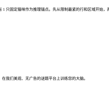
域。开局有 1 只固定猫咪作为推理锚点。先从限制最紧的行和区域开始
。在我们美观、无广告的谜题平台上训练您的大脑。