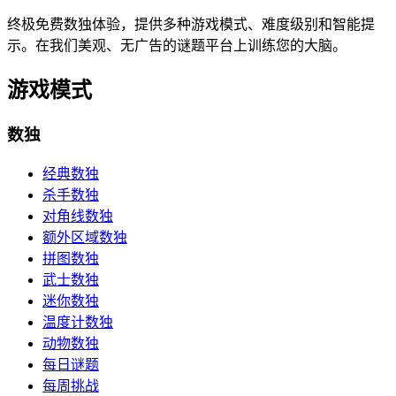
终极免费数独体验，提供多种游戏模式、难度级别和智能提
示。在我们美观、无广告的谜题平台上训练您的大脑。
游戏模式
数独
经典数独
杀手数独
对角线数独
额外区域数独
拼图数独
武士数独
迷你数独
温度计数独
动物数独
每日谜题
每周挑战