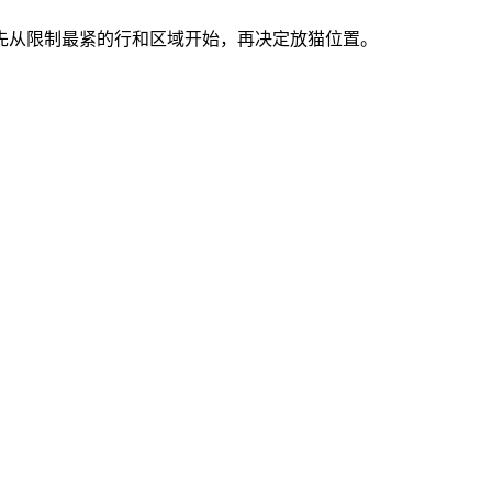
索。先从限制最紧的行和区域开始，再决定放猫位置。