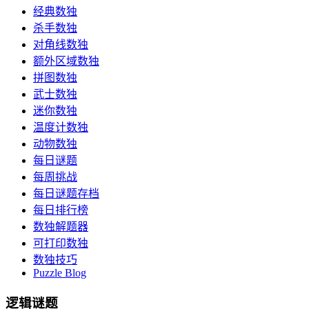
经典数独
杀手数独
对角线数独
额外区域数独
拼图数独
武士数独
迷你数独
温度计数独
动物数独
每日谜题
每周挑战
每日谜题存档
每日排行榜
数独解题器
可打印数独
数独技巧
Puzzle Blog
逻辑谜题