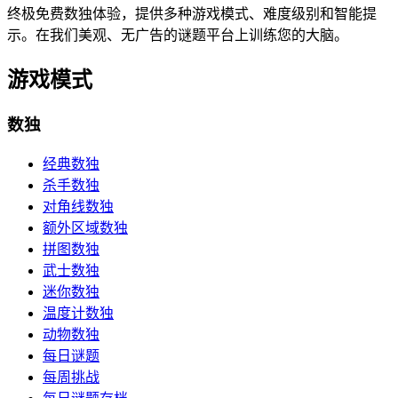
终极免费数独体验，提供多种游戏模式、难度级别和智能提
示。在我们美观、无广告的谜题平台上训练您的大脑。
游戏模式
数独
经典数独
杀手数独
对角线数独
额外区域数独
拼图数独
武士数独
迷你数独
温度计数独
动物数独
每日谜题
每周挑战