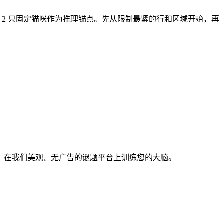
。开局有 2 只固定猫咪作为推理锚点。先从限制最紧的行和区域开始
。在我们美观、无广告的谜题平台上训练您的大脑。