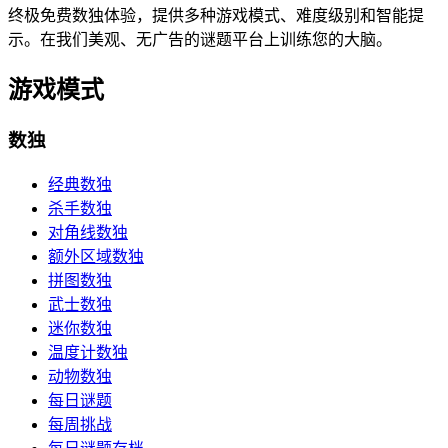
终极免费数独体验，提供多种游戏模式、难度级别和智能提
示。在我们美观、无广告的谜题平台上训练您的大脑。
游戏模式
数独
经典数独
杀手数独
对角线数独
额外区域数独
拼图数独
武士数独
迷你数独
温度计数独
动物数独
每日谜题
每周挑战