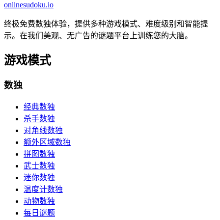
onlinesudoku.io
终极免费数独体验，提供多种游戏模式、难度级别和智能提
示。在我们美观、无广告的谜题平台上训练您的大脑。
游戏模式
数独
经典数独
杀手数独
对角线数独
额外区域数独
拼图数独
武士数独
迷你数独
温度计数独
动物数独
每日谜题