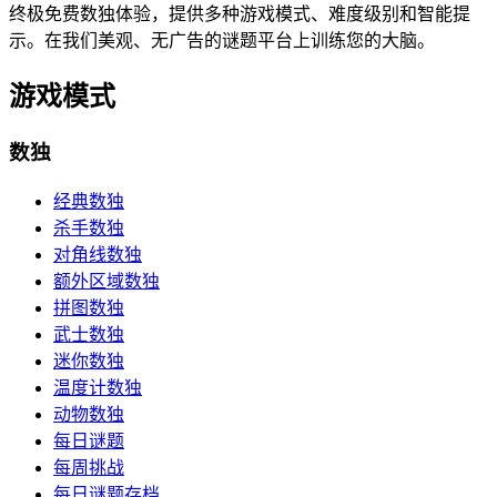
终极免费数独体验，提供多种游戏模式、难度级别和智能提
示。在我们美观、无广告的谜题平台上训练您的大脑。
游戏模式
数独
经典数独
杀手数独
对角线数独
额外区域数独
拼图数独
武士数独
迷你数独
温度计数独
动物数独
每日谜题
每周挑战
每日谜题存档