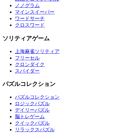
ノノグラム
マインスイーパー
ワードサーチ
クロスワード
ソリティアゲーム
上海麻雀ソリティア
フリーセル
クロンダイク
スパイダー
パズルコレクション
パズルコレクション
ロジックパズル
デイリーパズル
脳トレゲーム
クイックパズル
リラックスパズル