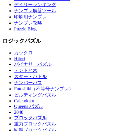
デイリーランキング
ナンプレ解答ツール
印刷用ナンプレ
ナンプレ攻略
Puzzle Blog
ロジックパズル
カックロ
Hitori
バイナリーパズル
テントと木
スター・バトル
ナンバーパス
Futoshiki（不等号ナンプレ）
ビルディングパズル
Calcudoku
Queens パズル
2048
ブロックパズル
重力ブロックパズル
回転ブロックパズル