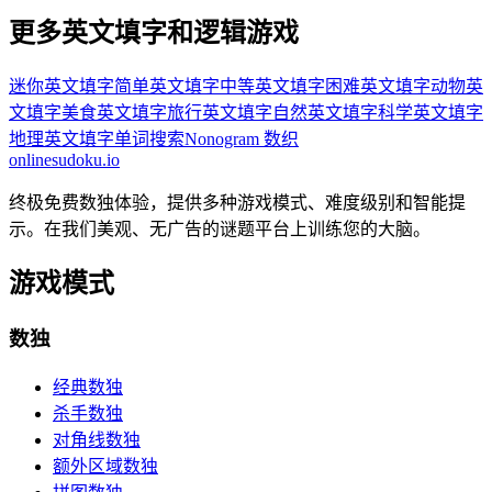
更多英文填字和逻辑游戏
迷你英文填字
简单英文填字
中等英文填字
困难英文填字
动物英
文填字
美食英文填字
旅行英文填字
自然英文填字
科学英文填字
地理英文填字
单词搜索
Nonogram 数织
onlinesudoku.io
终极免费数独体验，提供多种游戏模式、难度级别和智能提
示。在我们美观、无广告的谜题平台上训练您的大脑。
游戏模式
数独
经典数独
杀手数独
对角线数独
额外区域数独