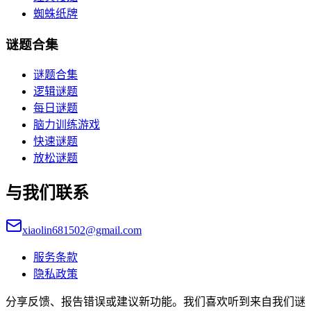
蜘蛛纸牌
谜题合集
谜题合集
逻辑谜题
每日谜题
脑力训练游戏
快速谜题
放松谜题
与我们联系
xiaolin681502@gmail.com
服务条款
隐私政策
分享反馈、报告错误或建议新功能。我们喜欢听到来自我们谜