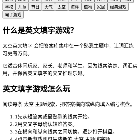
学校
儿童
节日
天气
太空
海洋
植物
家居
经典游戏
电子游戏
什么是英文填字游戏？
太空英文填字 会把答案库集中在一个熟悉主题中，让词汇练
习更有方向。
它适合休闲玩家、家长、老师和学生，因为线索清楚、词汇实
用，并保留英文填字的交叉推理乐趣。
英文填字游戏怎么玩
阅读每条 太空 主题线索，把答案横向或纵向填入编号棋盘。
1
先从短答案或最熟悉的线索开始。
2
用交叉字母确认较难答案。
3
在横向和纵向线索之间切换，逐步打开棋盘。
4
点击新游戏即可生成新的 太空 主题填字题。