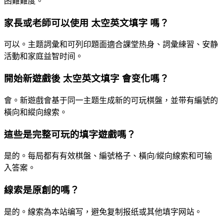
困難難度。
家長或老師可以使用 太空英文填字 嗎？
可以。主题詞彙和可列印題面適合課堂热身、詞彙練習、安静
活動和家庭益智时间。
開始新遊戲後 太空英文填字 會变化嗎？
會。新遊戲會基于同一主题生成新的可玩棋盤，並带有編號的
橫向和縱向線索。
這些是完整可玩的填字遊戲嗎？
是的。每局都有有效棋盤、編號格子、橫向/縱向線索和可输
入答案。
線索是原創的嗎？
是的。線索為本站编写，避免复制报纸或其他填字网站。