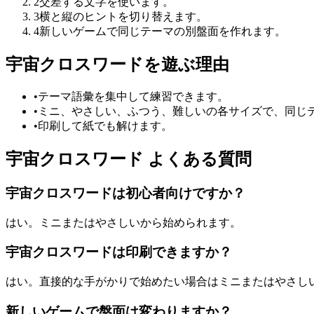
2
交差する文字を使います。
3
横と縦のヒントを切り替えます。
4
新しいゲームで同じテーマの別盤面を作れます。
宇宙クロスワードを遊ぶ理由
•
テーマ語彙を集中して練習できます。
•
ミニ、やさしい、ふつう、難しいの各サイズで、同じ
•
印刷して紙でも解けます。
宇宙クロスワード よくある質問
宇宙クロスワードは初心者向けですか？
はい。ミニまたはやさしいから始められます。
宇宙クロスワードは印刷できますか？
はい。直接的な手がかりで始めたい場合はミニまたはやさし
新しいゲームで盤面は変わりますか？