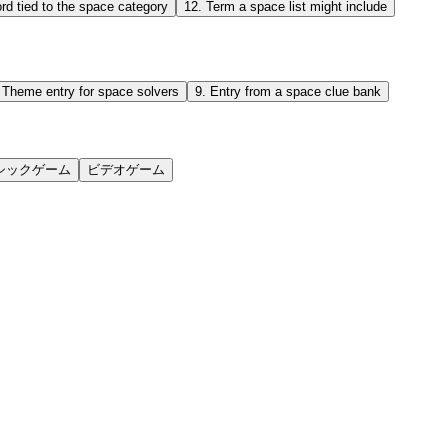
rd tied to the space category
12
.
Term a space list might include
.
Theme entry for space solvers
9
.
Entry from a space clue bank
シックゲーム
ビデオゲーム