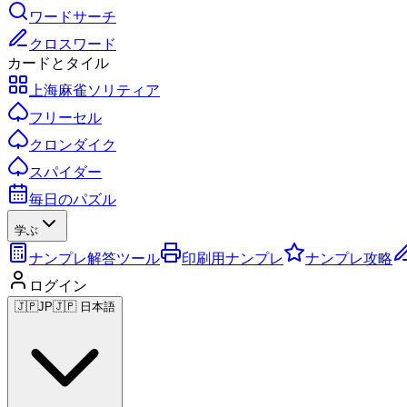
ワードサーチ
クロスワード
カードとタイル
上海麻雀ソリティア
フリーセル
クロンダイク
スパイダー
毎日のパズル
学ぶ
ナンプレ解答ツール
印刷用ナンプレ
ナンプレ攻略
ログイン
🇯🇵
JP
🇯🇵 日本語