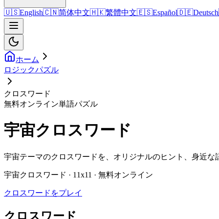
🇺🇸
English
🇨🇳
简体中文
🇭🇰
繁體中文
🇪🇸
Español
🇩🇪
Deutsch
ホーム
ロジックパズル
クロスワード
無料オンライン単語パズル
宇宙クロスワード
宇宙テーマのクロスワードを、オリジナルのヒント、身近な
宇宙クロスワード · 11x11 · 無料オンライン
クロスワードをプレイ
クロスワード