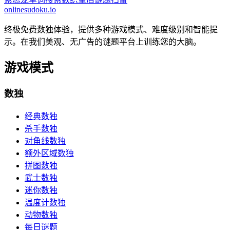
onlinesudoku.io
终极免费数独体验，提供多种游戏模式、难度级别和智能提
示。在我们美观、无广告的谜题平台上训练您的大脑。
游戏模式
数独
经典数独
杀手数独
对角线数独
额外区域数独
拼图数独
武士数独
迷你数独
温度计数独
动物数独
每日谜题