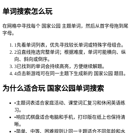
单词搜索怎么玩
在网格中寻找每个 国家公园 主题单词，然后从首字母拖到尾
字母。
1
先看单词列表，优先寻找较长单词或特殊字母组合。
2
沿直线拖选完整单词；根据难度，单词可能横向、纵
向、斜向或倒序。
3
已找到的单词会持续高亮，方便继续解题。
4
点击新游戏可在同一主题下生成新的 国家公园 题目。
为什么适合玩 国家公园单词搜索
•
主题词表适合家庭活动、课堂词汇复习和休闲英语练
习。
•
响应式棋盘适合电脑和手机，打印版在纸上也保持清
晰。
•
简单、中等、困难规则让同一主题适合不同年龄和水