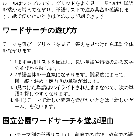
ルールはシンプルです。グリッドをよく見て、見つけた単語
を端から端までなぞり、単語リストで進み具合を確認しま
す。紙で使いたいときはそのまま印刷できます。
ワードサーチの遊び方
テーマを選び、グリッドを見て、答えを見つけたら単語全体
をなぞります。
1
まず単語リストを確認し、長い単語や特徴のある文字
の並びから探します。
2
単語全体を一直線になぞります。難易度によって、
横・縦・斜め・逆向きの単語が出ます。
3
見つけた単語はハイライトされたままなので、次の単
語を探しやすくなります。
4
同じテーマで新しい問題を遊びたいときは「新しいゲ
ーム」を使います。
国立公園ワードサーチを遊ぶ理由
•
テーマ別の単語リストは、家庭での遊び、教室での語