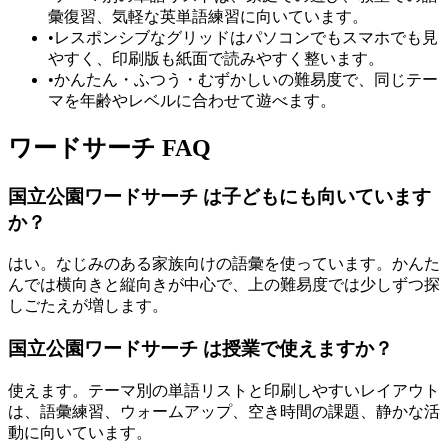
彙復習、気軽な英単語練習に向いています。
•
レスポンシブなグリッドはパソコンでもスマホでも見
やすく、印刷版も紙面で読みやすく整います。
•
かんたん・ふつう・むずかしいの難易度で、同じテー
マを年齢やレベルに合わせて遊べます。
ワードサーチ FAQ
国立公園ワードサーチ は子どもにも向いています
か？
はい。なじみのある家族向けの語彙を使っています。かんた
んでは横向きと縦向きが中心で、上の難易度では少しずつ探
しごたえが増します。
国立公園ワードサーチ は授業で使えますか？
使えます。テーマ別の単語リストと印刷しやすいレイアウト
は、語彙練習、ウォームアップ、空き時間の課題、静かな活
動に向いています。