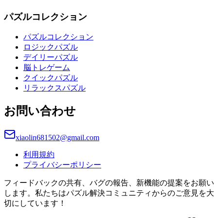
パズルコレクション
パズルコレクション
ロジックパズル
デイリーパズル
脳トレゲーム
クイックパズル
リラックスパズル
お問い合わせ
xiaolin681502@gmail.com
利用規約
プライバシーポリシー
フィードバックの共有、バグの報告、新機能の提案をお願い
します。私たちはパズル解決コミュニティからのご意見を大
切にしています！