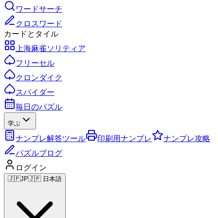
ワードサーチ
クロスワード
カードとタイル
上海麻雀ソリティア
フリーセル
クロンダイク
スパイダー
毎日のパズル
学ぶ
ナンプレ解答ツール
印刷用ナンプレ
ナンプレ攻略
パズルブログ
ログイン
🇯🇵
JP
🇯🇵 日本語