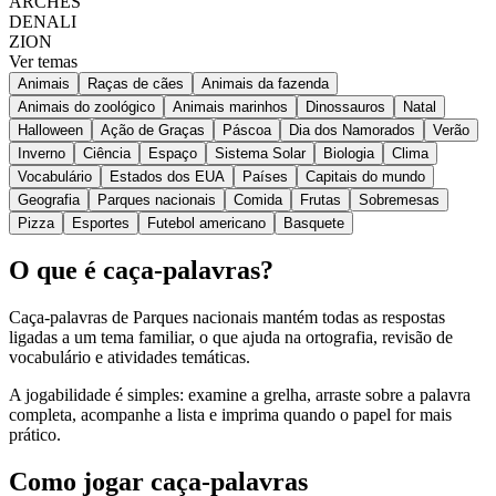
ARCHES
DENALI
ZION
Ver temas
Animais
Raças de cães
Animais da fazenda
Animais do zoológico
Animais marinhos
Dinossauros
Natal
Halloween
Ação de Graças
Páscoa
Dia dos Namorados
Verão
Inverno
Ciência
Espaço
Sistema Solar
Biologia
Clima
Vocabulário
Estados dos EUA
Países
Capitais do mundo
Geografia
Parques nacionais
Comida
Frutas
Sobremesas
Pizza
Esportes
Futebol americano
Basquete
O que é caça-palavras?
Caça-palavras de Parques nacionais mantém todas as respostas
ligadas a um tema familiar, o que ajuda na ortografia, revisão de
vocabulário e atividades temáticas.
A jogabilidade é simples: examine a grelha, arraste sobre a palavra
completa, acompanhe a lista e imprima quando o papel for mais
prático.
Como jogar caça-palavras