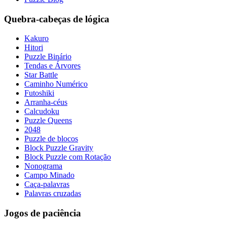
Quebra-cabeças de lógica
Kakuro
Hitori
Puzzle Binário
Tendas e Árvores
Star Battle
Caminho Numérico
Futoshiki
Arranha-céus
Calcudoku
Puzzle Queens
2048
Puzzle de blocos
Block Puzzle Gravity
Block Puzzle com Rotação
Nonograma
Campo Minado
Caça-palavras
Palavras cruzadas
Jogos de paciência