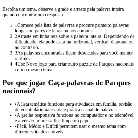
Escolha um tema, observe a grade e arraste pela palavra inteira
quando encontrar uma resposta.
1
Comece pela lista de palavras e procure primeiro palavras
longas ou pares de letras menos comuns.
2
Arraste em linha reta sobre a palavra inteira. Dependendo da
dificuldade, ela pode estar na horizontal, vertical, diagonal ou
ao contrário.
3
As palavras encontradas ficam destacadas para você manter
o ritmo.
4
Use Novo jogo para criar outro puzzle de Parques nacionais
com o mesmo tema.
Por que jogar Caça-palavras de Parques
nacionais?
•
A lista temática funciona para atividades em família, revisão
de vocabulário na escola e prática casual de palavras.
•
A grelha responsiva funciona no computador e no telemóvel,
e a versão impressa fica limpa no papel.
•
Fácil, Médio e Difícil permitem usar o mesmo tema com
diferentes idades e níveis.