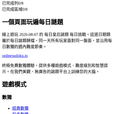
已完成列
0
/
8
已完成區域
0
/
8
一個頁面玩遍每日謎題
線上遊玩 2026-08-07 的 每日皇后謎題 每日挑戰。這道日期題
屬於每日謎題歸檔，同一天所有玩家面對同一盤面，並沿用每
日數獨的週內難度節奏。
onlinesudoku.io
終極免費數獨體驗，提供多種遊戲模式、難度級別和智慧提
示。在我們美觀、無廣告的謎題平台上訓練您的大腦。
遊戲模式
數獨
經典數獨