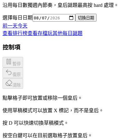
沿用每日數獨週內節奏，皇后謎題最高按 hard 處理。
選擇每日日期
切換日期
前一天
今天
查看排行榜
查看存檔
玩其他每日謎題
控制項
暫停
復原
清除
點擊格子即可放置或移除一個皇后。
使用草稿模式可以放置 X 標記，而不是皇后。
按 D 可以快速切換草稿模式。
按空白鍵可以在目前選取格子放置皇后。