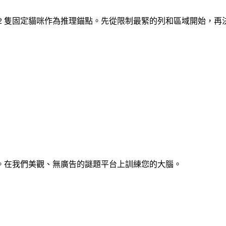
開局有 2 隻固定貓咪作為推理錨點。先從限制最緊的列和區域開始，
。在我們美觀、無廣告的謎題平台上訓練您的大腦。