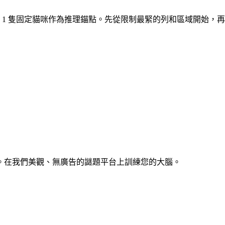
。開局有 1 隻固定貓咪作為推理錨點。先從限制最緊的列和區域開始
。在我們美觀、無廣告的謎題平台上訓練您的大腦。