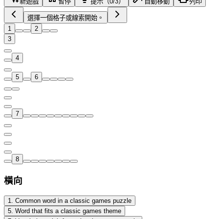
新遊戲
暫停
提示（0/3）
自動移動
列印
選擇一個格子或線索開始。
1
2
3
4
5
6
7
8
橫向
1
.
Common word in a classic games puzzle
5
.
Word that fits a classic games theme