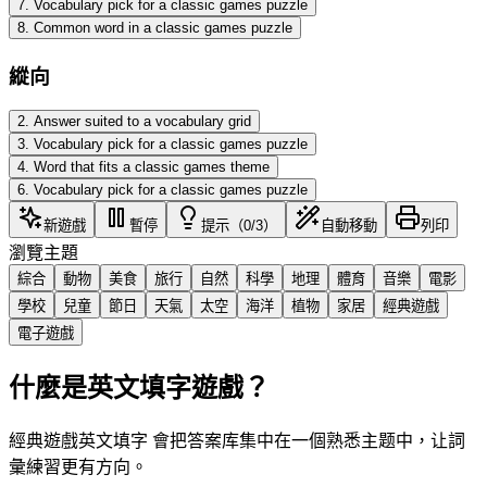
7
.
Vocabulary pick for a classic games puzzle
8
.
Common word in a classic games puzzle
縱向
2
.
Answer suited to a vocabulary grid
3
.
Vocabulary pick for a classic games puzzle
4
.
Word that fits a classic games theme
6
.
Vocabulary pick for a classic games puzzle
新遊戲
暫停
提示（0/3）
自動移動
列印
瀏覽主題
綜合
動物
美食
旅行
自然
科學
地理
體育
音樂
電影
學校
兒童
節日
天氣
太空
海洋
植物
家居
經典遊戲
電子遊戲
什麼是英文填字遊戲？
經典遊戲英文填字 會把答案库集中在一個熟悉主题中，让詞
彙練習更有方向。