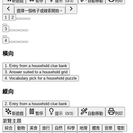
新遊戲
暫停
提示（0/3）
自動移動
列印
選擇一個格子或線索開始。
1
2
3
4
橫向
1
.
Entry from a household clue bank
3
.
Answer suited to a household grid
4
.
Vocabulary pick for a household puzzle
縱向
2
.
Entry from a household clue bank
新遊戲
暫停
提示（0/3）
自動移動
列印
瀏覽主題
綜合
動物
美食
旅行
自然
科學
地理
體育
音樂
電影