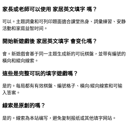
家長或老師可以使用 家居英文填字 嗎？
可以。主题詞彙和可列印題面適合課堂热身、詞彙練習、安静
活動和家庭益智时间。
開始新遊戲後 家居英文填字 會变化嗎？
會。新遊戲會基于同一主题生成新的可玩棋盤，並带有編號的
橫向和縱向線索。
這些是完整可玩的填字遊戲嗎？
是的。每局都有有效棋盤、編號格子、橫向/縱向線索和可输
入答案。
線索是原創的嗎？
是的。線索為本站编写，避免复制报纸或其他填字网站。