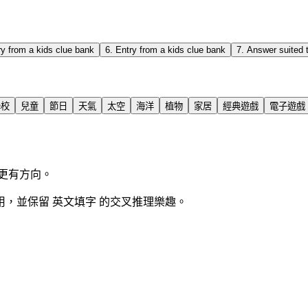
ry from a kids clue bank
6
.
Entry from a kids clue bank
7
.
Answer suited t
學校
兒童
節日
天氣
太空
海洋
植物
家居
經典遊戲
電子遊戲
更有方向。
，並保留 英文填字 的交叉推理樂趣。