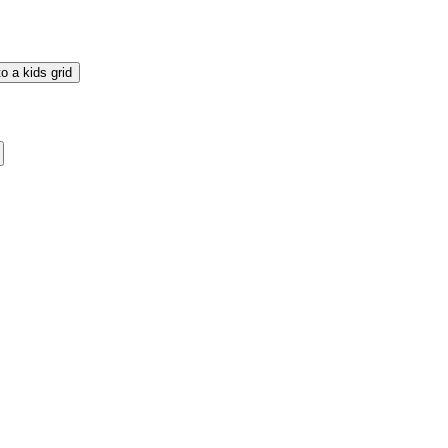
o a kids grid