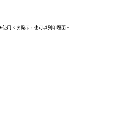
使用 3 次提示，也可以列印題面。